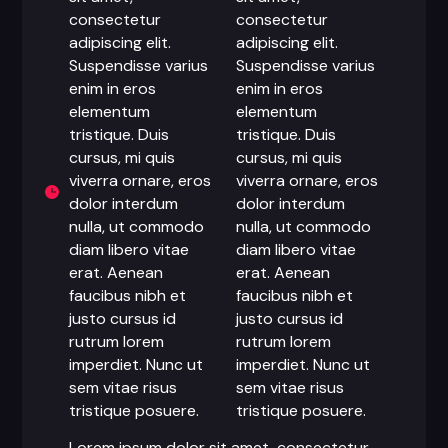
consectetur
consectetur
adipiscing elit.
adipiscing elit.
Suspendisse varius
Suspendisse varius
enim in eros
enim in eros
elementum
elementum
tristique. Duis
tristique. Duis
cursus, mi quis
cursus, mi quis
viverra ornare, eros
viverra ornare, eros
dolor interdum
dolor interdum
nulla, ut commodo
nulla, ut commodo
diam libero vitae
diam libero vitae
erat. Aenean
erat. Aenean
faucibus nibh et
faucibus nibh et
justo cursus id
justo cursus id
rutrum lorem
rutrum lorem
imperdiet. Nunc ut
imperdiet. Nunc ut
sem vitae risus
sem vitae risus
tristique posuere.
tristique posuere.
Lorem ipsum dolor sit amet, consectetur