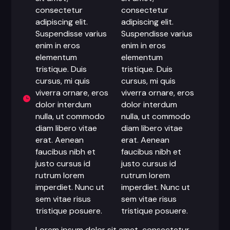
consectetur
consectetur
adipiscing elit.
adipiscing elit.
Suspendisse varius
Suspendisse varius
enim in eros
enim in eros
elementum
elementum
tristique. Duis
tristique. Duis
cursus, mi quis
cursus, mi quis
viverra ornare, eros
viverra ornare, eros
dolor interdum
dolor interdum
nulla, ut commodo
nulla, ut commodo
diam libero vitae
diam libero vitae
erat. Aenean
erat. Aenean
faucibus nibh et
faucibus nibh et
justo cursus id
justo cursus id
rutrum lorem
rutrum lorem
imperdiet. Nunc ut
imperdiet. Nunc ut
sem vitae risus
sem vitae risus
tristique posuere.
tristique posuere.
Lorem ipsum dolor sit amet, consectetur